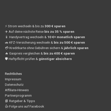
⚡ Strom wechseln & bis zu
300 € sparen
✈️ Auf deine nächste Reise
bis zu 35 % sparen
📱 Handyvertrag wechseln &
10 €+ monatlich sparen
🚗 KFZ-Versicherung wechseln &
bis zu 500 € sparen
💳 Kreditkarte ohne Gebühren sichern &
jährlich sparen
🔥 Gaspreis vergleichen &
bis zu 400 € sparen
🛡️ Haftpflicht prüfen &
günstiger absichern
Rechtliches
Impressum
Datenschutz
Affiliate-Hinweis
Partnerprogramm
📘 Ratgeber & Tipps
👍 Folge uns auf Facebook